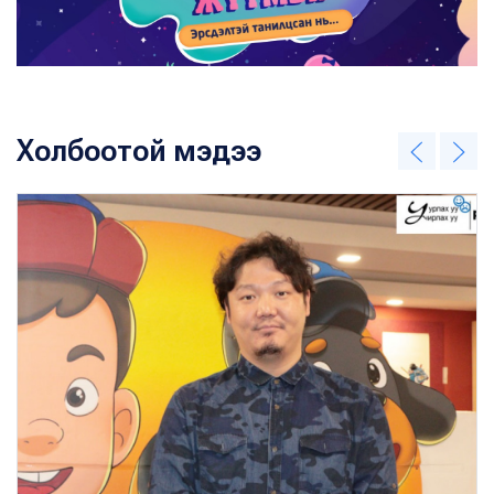
Холбоотой мэдээ