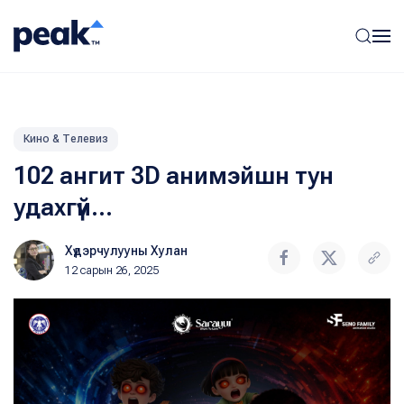
Кино & Телевиз
102 ангит 3D анимэйшн тун
удахгүй…
Хүдэрчулууны Хулан
12 сарын 26, 2025