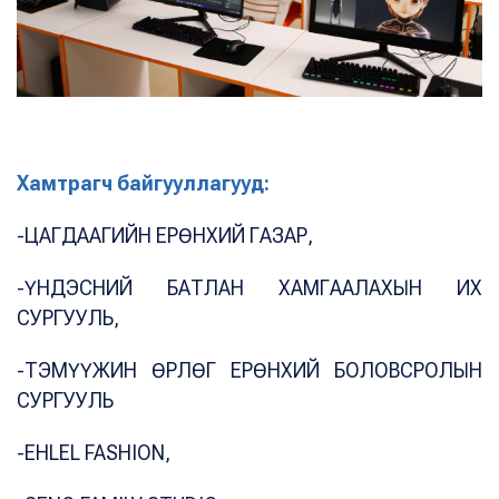
Хамтрагч байгууллагууд:
-ЦАГДААГИЙН ЕРӨНХИЙ ГАЗАР,
-ҮНДЭСНИЙ БАТЛАН ХАМГААЛАХЫН ИХ
СУРГУУЛЬ,
-ТЭМҮҮЖИН ӨРЛӨГ ЕРӨНХИЙ БОЛОВСРОЛЫН
СУРГУУЛЬ
-EHLEL FASHION,