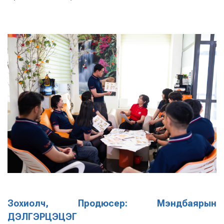
Зохиолч, Продюсер: Мэндбаярын
ДЭЛГЭРЦЭЦЭГ