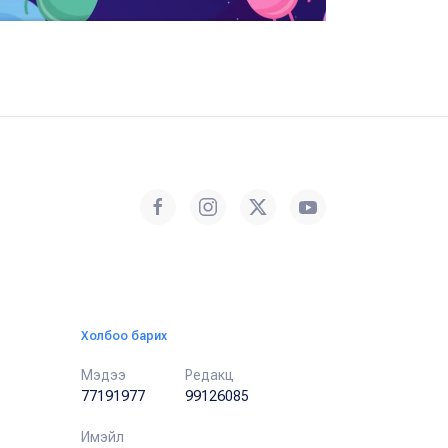
Холбоо барих
Мэдээ
Редакц
77191977
99126085
Имэйл