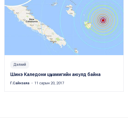
Дэлхий
Шинэ Каледони цүнамигийн аюулд байна
Г.Сайнзаяа
・ 11 сарын 20, 2017