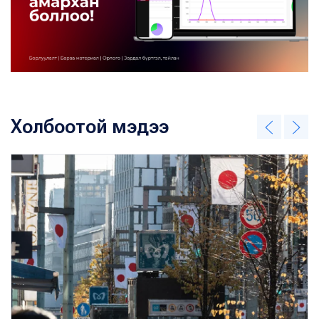
Холбоотой мэдээ