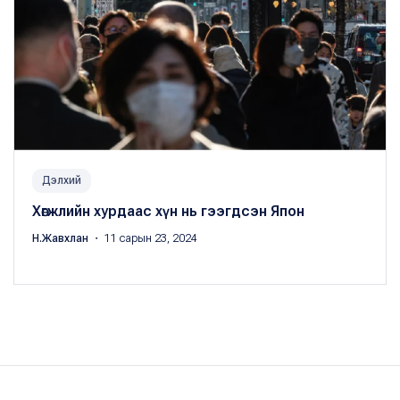
Дэлхий
Хөгжлийн хурдаас хүн нь гээгдсэн Япон
Н.Жавхлан
・ 11 сарын 23, 2024