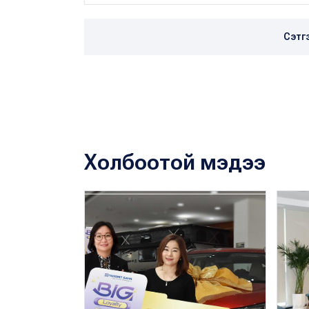
Сэтг
Холбоотой мэдээ