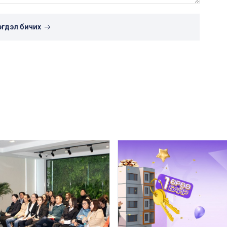
эгдэл бичих