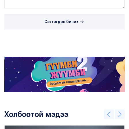
Сэтгэгдэл бичих
Холбоотой мэдээ