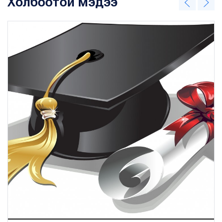
Холбоотой мэдээ