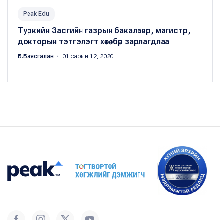
Peak Edu
Туркийн Засгийн газрын бакалавр, магистр,
докторын тэтгэлэгт хөтөлбөр зарлагдлаа
Б.Баясгалан
・ 01 сарын 12, 2020