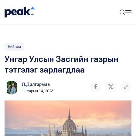
Нийгэм
Унгар Улсын Засгийн газрын
тэтгэлэг зарлагдлаа
Л.Дэлгэрмаа
11 сарын 14, 2023