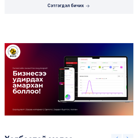
Сэтгэгдэл бичих