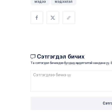
мэдээ
мэдээлэл
Сэтгэгдэл бичих
Та сэтгэгдэл бичихдээ бусдад хүндэтгэлтэй хандана уу. Ё
Сэтг