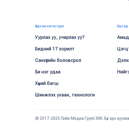
Үндсэн категори
Бусад
Уурлах уу, учирлах уу?
Амьдр
Бидний 17 зорилт
Цэгц
Санхүүгийн боловсрол
Дэлх
Би нэг удаа
Нийг
Хүний багш
Шинжлэх ухаан, технологи
© 2017-2025 Пийк Медиа Групп ХХК. Бүх эрх хуули