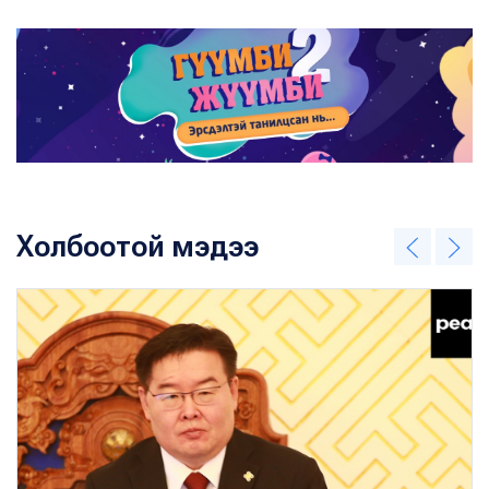
Холбоотой мэдээ