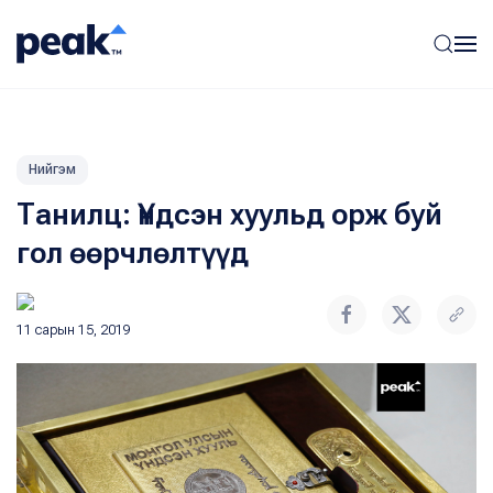
Нийгэм
Танилц: Үндсэн хуульд орж буй
гол өөрчлөлтүүд
11 сарын 15, 2019