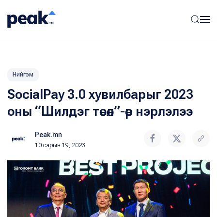
Нийгэм
SocialPay 3.0 хувилбарыг 2023
оны “Шилдэг төсөл”-өөр нэрлэлээ
Peak.mn
10 сарын 19, 2023