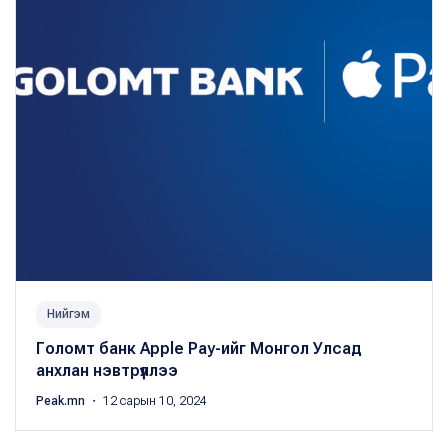
Нийгэм
Голомт банк Apple Pay-ийг Монгол Улсад
анхлан нэвтрүүллээ
Peak.mn
・ 12 сарын 10, 2024