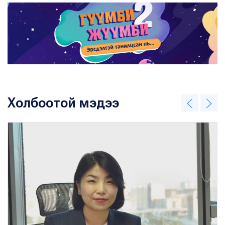
Холбоотой мэдээ