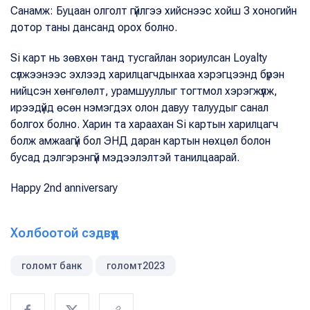
Санамж: Буцаан олголт гүйлгээ хийснээс хойш 3 хоногийн
дотор таны дансанд орох болно.
Si карт нь зөвхөн танд тусгайлан зориулсан Loyalty
сүлжээнээс эхлээд харилцагчдынхаа хэрэгцээнд бүрэн
нийцсэн хөнгөлөлт, урамшууллыг тогтмол хэрэгжүүлж,
ирээдүйд өсөн нэмэгдэх олон давуу талуудыг санал
болгох болно. Харин та хараахан Si картын харилцагч
болж амжаагүй бол ЭНД даран картын нөхцөл болон
бусад дэлгэрэнгүй мэдээлэлтэй танилцаарай.
Happy 2nd anniversary
Холбоотой сэдвүүд
голомт банк
голомт2023