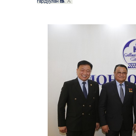
гардуулан өгөв.