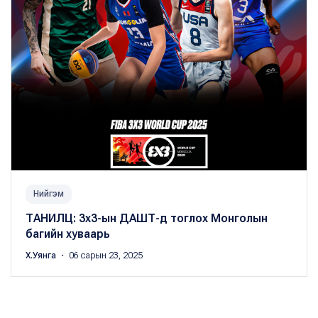
Нийгэм
ТАНИЛЦ: 3х3-ын ДАШТ-д тоглох Монголын
багийн хуваарь
Х.Уянга
・ 06 сарын 23, 2025