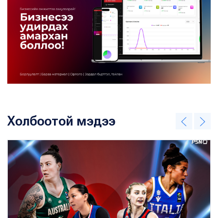
Холбоотой мэдээ