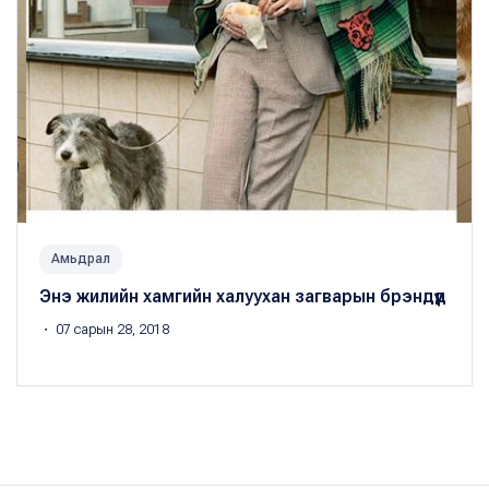
Амьдрал
Энэ жилийн хамгийн халуухан загварын брэндүүд
・ 07 сарын 28, 2018