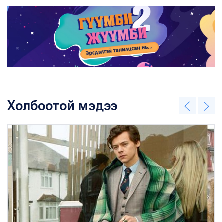
Холбоотой мэдээ