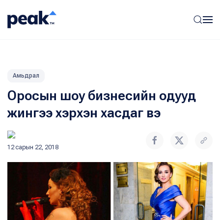
Амьдрал
Оросын шоу бизнесийн одууд
жингээ хэрхэн хасдаг вэ
12 сарын 22, 2018