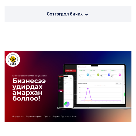
Сэтгэгдэл бичих