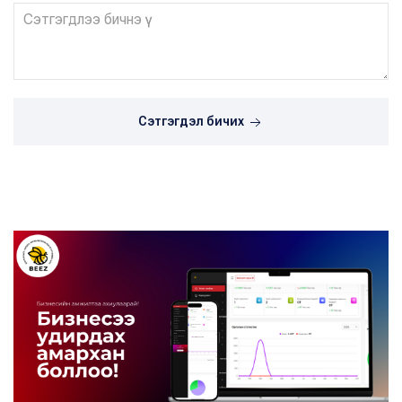
Сэтгэгдэл бичих