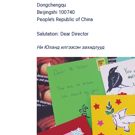
Dongchengqu
Beijingshi 100740
People’s Republic of China
Salutation: Dear Director
Ни Юланд илгээсэн захидлууд