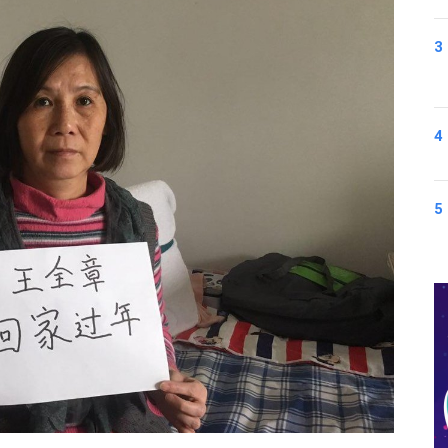
3
4
5