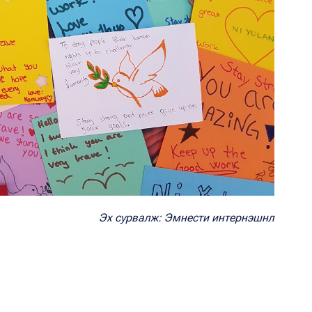
Эх сурвалж: Эмнести интернэшнл