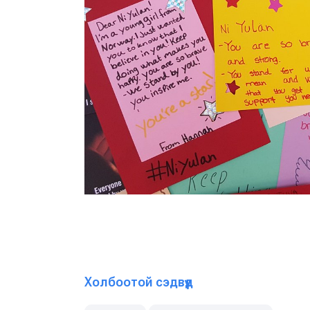
Холбоотой сэдвүүд