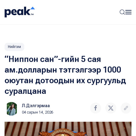
Нийгэм
“Ниппон сан”-гийн 5 сая
ам.долларын тэтгэлгээр 1000
оюутан дотоодын их сургуульд
суралцана
Л.Дэлгэрмаа
04 сарын 14, 2026