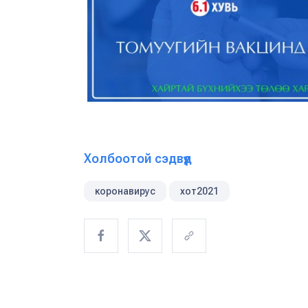
Холбоотой сэдвүүд
коронавирус
хот2021