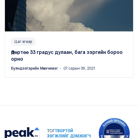
Цаг агаар
Өдөртөө 33 градус дулаан, бага зэргийн бороо
орно
Буяндэлгэрийн Мөнхчимэг
・ 07 сарын 09, 2021