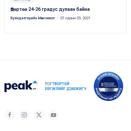
Өдөртөө 24-26 градус дулаан байна
Буяндэлгэрийн Мөнхчимэг
・ 07 сарын 05, 2021