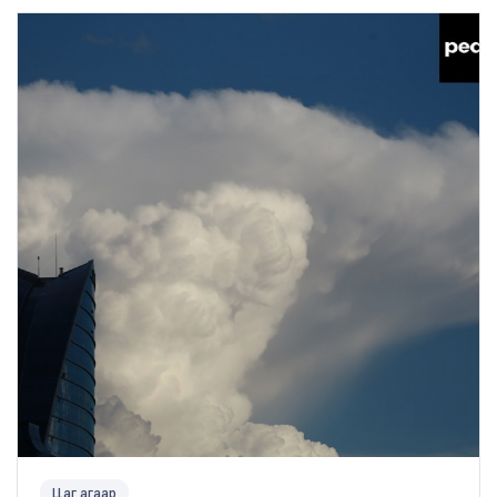
Цаг агаар