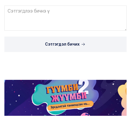
Сэтгэгдэл бичих