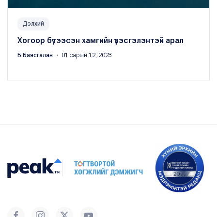
Дэлхий
Хогоор бүтээсэн хамгийн үзэсгэлэнтэй арал
Б.Баясгалан
・ 01 сарын 12, 2023