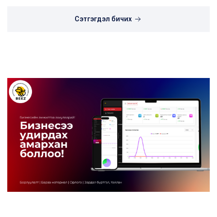
Сэтгэгдэл бичих