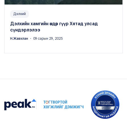
Дэлхий
Дэлхийн хамгийн өндөр гүүр Хятад улсад
сүндэрлэлээ
Н.Жавхлан
・ 09 сарын 29, 2025