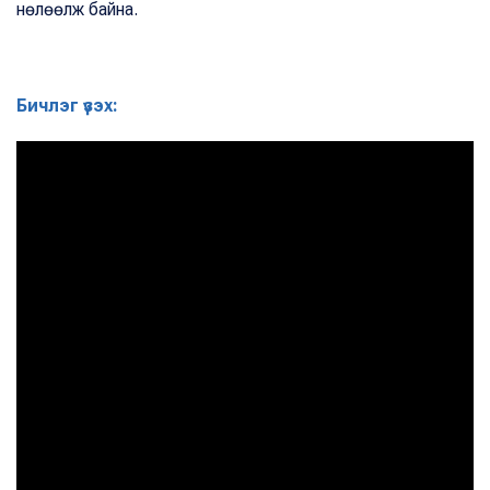
нөлөөлж байна.
Бичлэг үзэх: