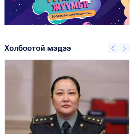
Холбоотой мэдээ