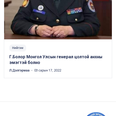
Нийгэм
Г.Болор Монгол Улсын генерал цолтой анхны
эмэгтэй болно
Л.Дэлгэрмаа
・ 03 сарын 17, 2022