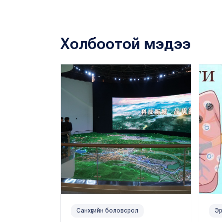
Холбоотой мэдээ
Санхүүгийн боловсрол
Эр