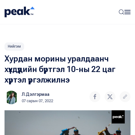
Нийгэм
Хурдан морины уралдаанч
хүүхдүүдийн бүртгэл 10-ны 22 цаг
хүртэл үргэлжилнэ
Л.Дэлгэрмаа
07 сарын 07, 2022