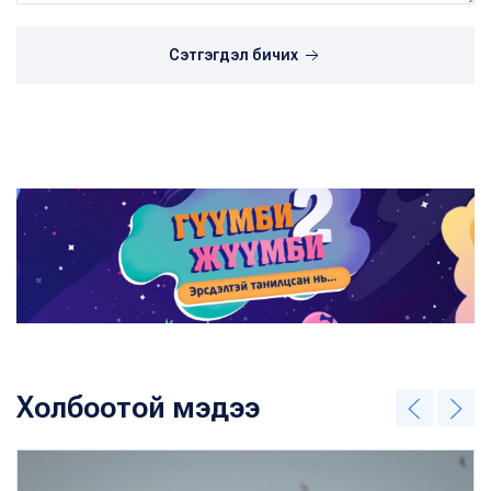
Сэтгэгдэл бичих
Холбоотой мэдээ