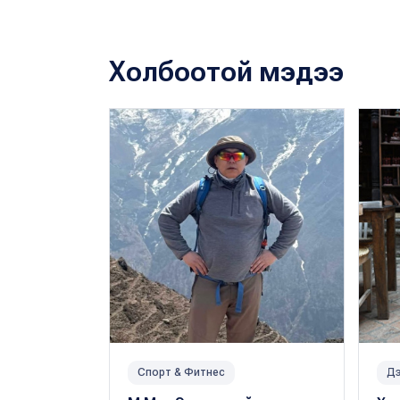
Холбоотой мэдээ
Спорт & Фитнес
Дэ