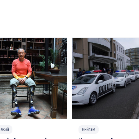
лхий
Нийгэм