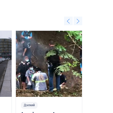
Дэлхий
Дэлхий