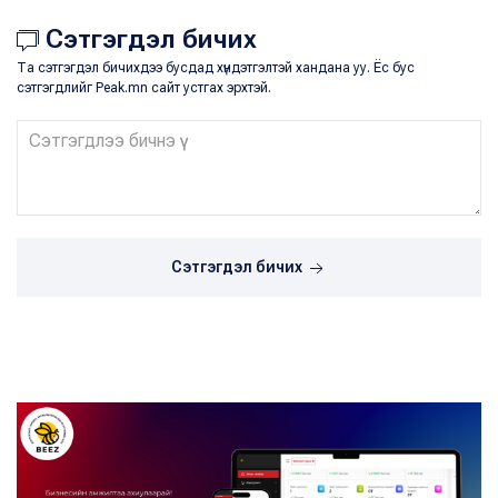
Сэтгэгдэл бичих
Та сэтгэгдэл бичихдээ бусдад хүндэтгэлтэй хандана уу. Ёс бус
сэтгэгдлийг Peak.mn сайт устгах эрхтэй.
Сэтгэгдэл бичих