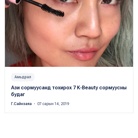
Амьдрал
Ази сормуусанд тохирох 7 K-Beauty сормуусны
будаг
Г.Сайнзаяа
・ 07 сарын 14, 2019