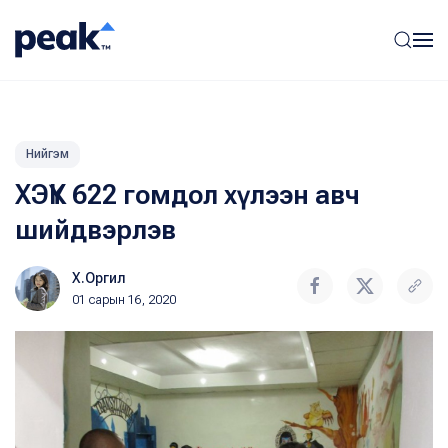
Нийгэм
ХЭҮК 622 гомдол хүлээн авч
шийдвэрлэв
Х.Оргил
01 сарын 16, 2020