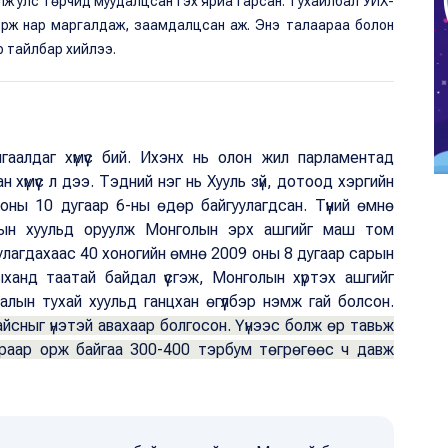
лж улс төрчид муудалцсан гэх яриа гарсан. Тухайлбал УИХ-
дорж нар маргалдаж, заамдалцсан аж. Энэ талаараа болон
р тайлбар хийлээ.
аалдаг хүмүүс бий. Ихэнх нь олон жил парламентад
 хүмүүс л дээ. Тэдний нэг нь Хууль зүй, дотоод хэргийн
ны 10 дугаар 6-ны өдөр байгуулагдсан. Түүний өмнө
лын хуульд оруулж Монголын эрх ашгийг маш том
улагдахаас 40 хоногийн өмнө 2009 оны 8 дугаар сарын
ханд таатай байдал үүсгэж, Монголын хүртэх ашгийг
алын тухай хуульд ганцхан өгүүлбэр нэмж гай болсон.
байсныг үнэтэй авахаар болгосон. Үүнээс болж өр тавьж
араар орж байгаа 300-400 тэрбум төгрөгөөс ч давж