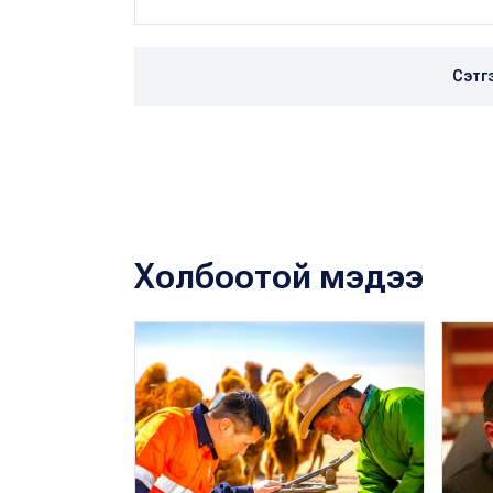
Сэтг
Холбоотой мэдээ