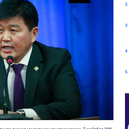
2
3
4
5