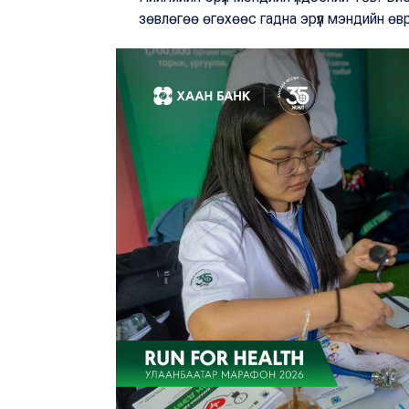
зөвлөгөө өгөхөөс гадна эрүүл мэндийн ө