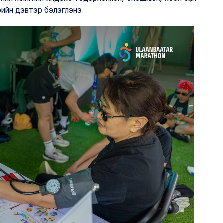
врийн дэвтэр бэлэглэнэ.