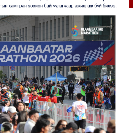
”-ын хамтран зохион байгуулагчаар ажиллаж буй билээ.