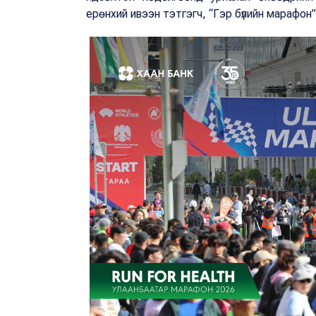
ерөнхий ивээн тэтгэгч, “Гэр бүлийн марафон