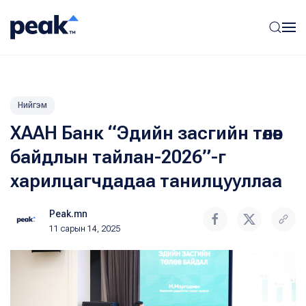
Нийгэм
ХААН Банк “Эдийн засгийн төлөв
байдлын тайлан-2026”-г
харилцагчдадаа танилцууллаа
Peak.mn
11 сарын 14, 2025