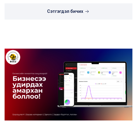
Сэтгэгдэл бичих