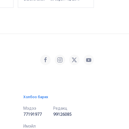
Холбоо барих
Мэдээ
Редакц
77191977
99126085
Имэйл