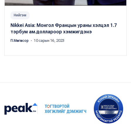
Нийгэм
Nikkei Asia: Монгол Францын ураны хэлцэл 1.7
тэрбум ам.доллароор хэмжигдэнэ
П.Мөнгөнсор
・ 10 сарын 16, 2023