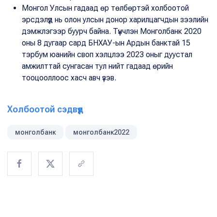
Монгол Улсын гадаад өр төлбөртэй холбоотой
эрсдэлүүд нь олон улсын донор харилцагчдын зээлийн
дэмжлэгээр буурч байна. Түүнчлэн Монголбанк 2020
оны 8 дугаар сард БНХАУ-ын Ардын банктай 15
тэрбум юанийн своп хэлцлээ 2023 оныг дуустал
амжилттай сунгасан тул нийт гадаад өрийн
тооцооллоос хасч авч үзэв.
Холбоотой сэдвүүд
монголбанк
монголбанк2022