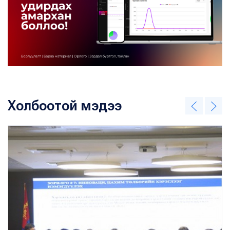
Холбоотой мэдээ