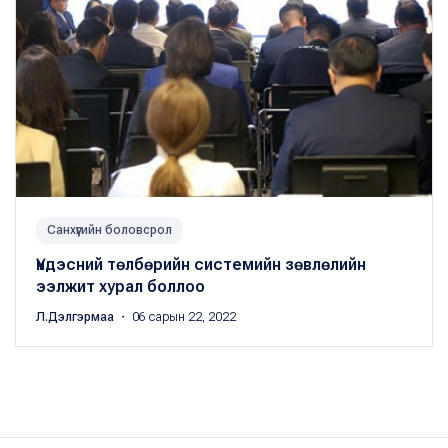
Санхүүгийн боловсрол
Үндэсний төлбөрийн системийн зөвлөлийн
ээлжит хурал боллоо
Л.Дэлгэрмаа
・ 06 сарын 22, 2022