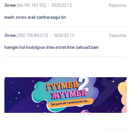
Зочин
[66.181.161.55] ・ 2020.02.12
Хариулах
mash zovoo arail zambaraagui bn
Зочин
[202.126.89.212] ・ 2020.02.12
Хариулах
hamgiin hol hodolgoon ihtei erstel ihtei zahuad bain