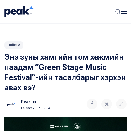
Нийгэм
Энэ зуны хамгийн том хөгжмийн
наадам “Green Stage Music
Festival”-ийн тасалбарыг хэрхэн
авах вэ?
Peak.mn
06 сарын 09, 2026