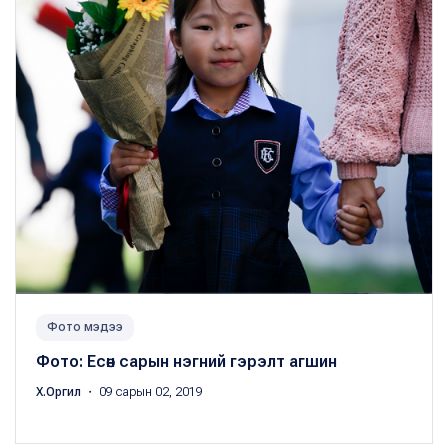
Фото мэдээ
Фото: Есөн сарын нэгний гэрэлт агшин
Х.Оргил
・ 09 сарын 02, 2019