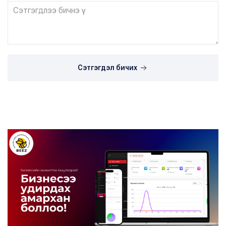
Сэтгэгдэл бичих