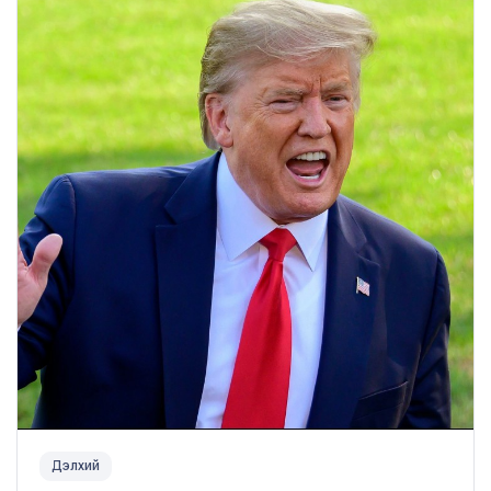
Дэлхий