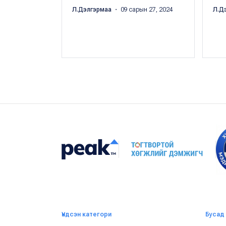
Л.Дэлгэрмаа
・ 09 сарын 27, 2024
Л.Д
Үндсэн категори
Бусад