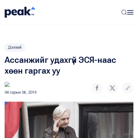
Дэлхий
Ассанжийг удахгүй ЭСЯ-наас
хөөн гаргах уу
04 сарын 06, 2019