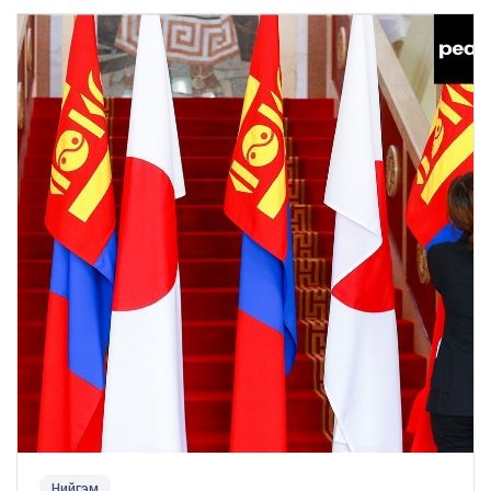
Нийгэм