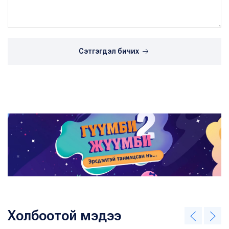
Сэтгэгдэл бичих
Холбоотой мэдээ