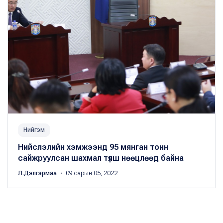
Нийгэм
Нийслэлийн хэмжээнд 95 мянган тонн
сайжруулсан шахмал түлш нөөцлөөд байна
Л.Дэлгэрмаа
・ 09 сарын 05, 2022