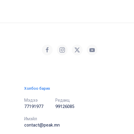
Холбоо барих
Мэдээ
Редакц
77191977
99126085
Имэйл
contact@peak.mn