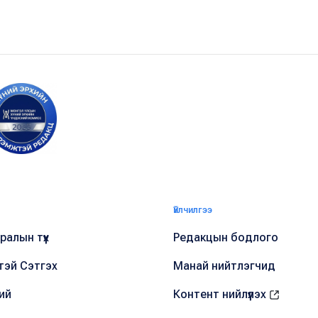
Үйлчилгээ
алын түүх
Редакцын бодлого
тэй Сэтгэх
Манай нийтлэгчид
ий
Контент нийлүүлэх