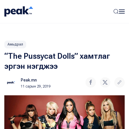
Амьдрал
“The Pussycat Dolls” хамтлаг
эргэн нэгджээ
Peak.mn
11 сарын 29, 2019