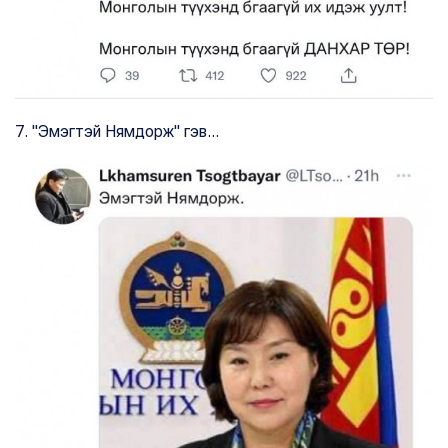
7. "Эмэгтэй Нямдорж" гэв...