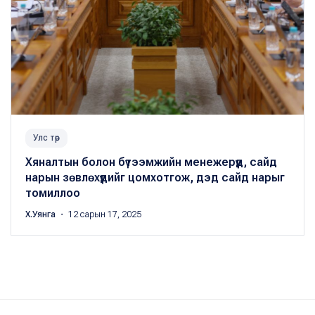
Улс төр
Хяналтын болон бүтээмжийн менежерүүд, сайд
нарын зөвлөхүүдийг цомхотгож, дэд сайд нарыг
томиллоо
Х.Уянга
・ 12 сарын 17, 2025