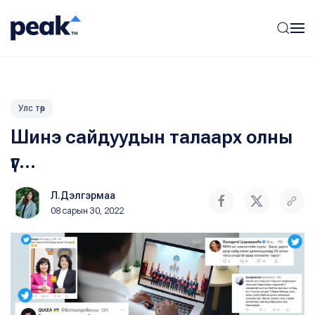
Улс төр
Шинэ сайдуудын талаарх олны
үг...
Л.Дэлгэрмаа
08 сарын 30, 2022