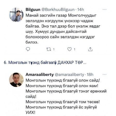
6. Монголын түүхэнд байгаагүй ДАНХАР ТӨР...