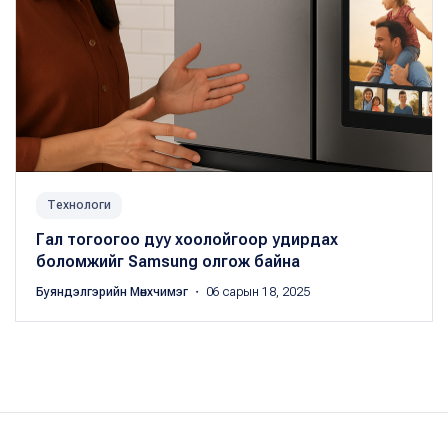
Технологи
Гал тогоогоо дуу хоолойгоор удирдах
боломжийг Samsung олгож байна
Буяндэлгэрийн Мөнхчимэг
・ 06 сарын 18, 2025