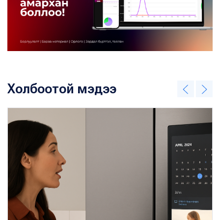
Холбоотой мэдээ